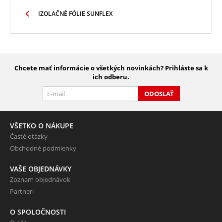
IZOLAČNÉ FÓLIE SUNFLEX
Chcete mať informácie o všetkých novinkách? Prihláste sa k
ich odberu.
ODOSLAŤ
VŠETKO O NÁKUPE
Časté otázky
Obchodné podmienky
VAŠE OBJEDNÁVKY
Zoznam objednávok
Partneri
O SPOLOČNOSTI