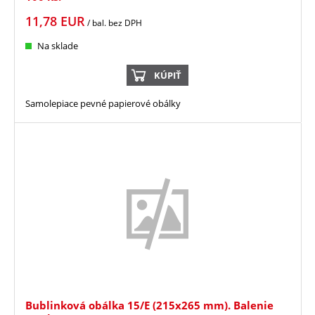
11,78
EUR
/ bal.
bez DPH
Na sklade
KÚPIŤ
Samolepiace pevné papierové obálky
Bublinková obálka 15/E (215x265 mm). Balenie