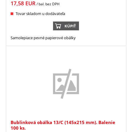
17,58
EUR
/ bal.
bez DPH
Tovar skladom u dodávateľa
KÚPIŤ
Samolepiace pevné papierové obálky
Bublinková obálka 13/C (145x215 mm). Balenie
100 ks.