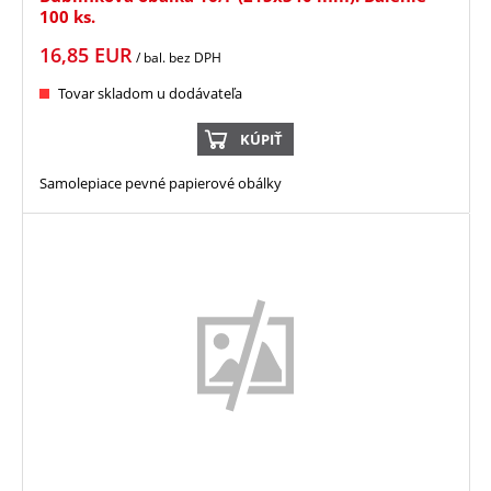
100 ks.
16,85
EUR
/ bal.
bez DPH
Tovar skladom u dodávateľa
KÚPIŤ
Samolepiace pevné papierové obálky