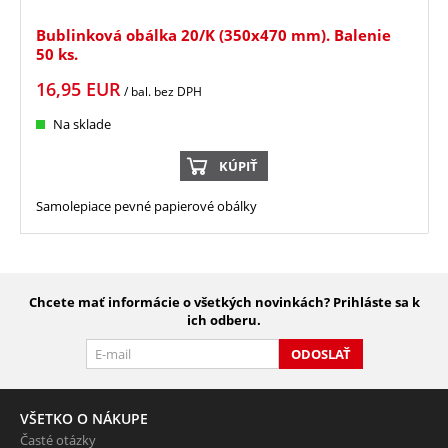
Bublinková obálka 20/K (350x470 mm). Balenie
50 ks.
16,95
EUR
/ bal.
bez DPH
Na sklade
KÚPIŤ
Samolepiace pevné papierové obálky
Chcete mať informácie o všetkých novinkách? Prihláste sa k
ich odberu.
ODOSLAŤ
VŠETKO O NÁKUPE
Časté otázky