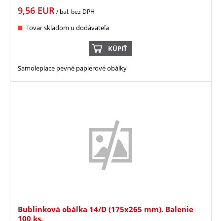
9,56
EUR
/ bal.
bez DPH
Tovar skladom u dodávateľa
KÚPIŤ
Samolepiace pevné papierové obálky
Bublinková obálka 14/D (175x265 mm). Balenie
100 ks.