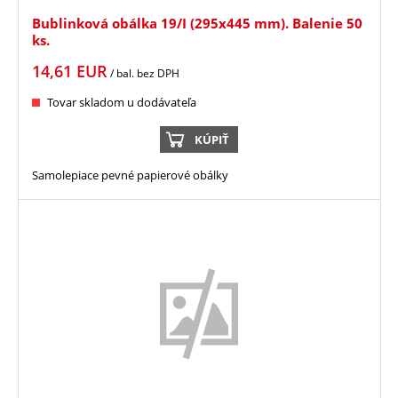
Bublinková obálka 19/I (295x445 mm). Balenie 50
ks.
14,61
EUR
/ bal.
bez DPH
Tovar skladom u dodávateľa
KÚPIŤ
Samolepiace pevné papierové obálky