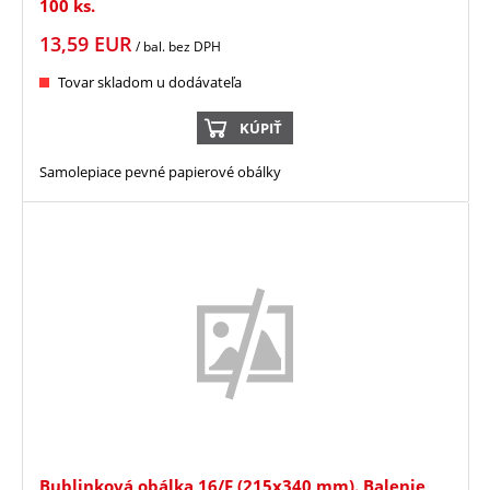
100 ks.
13,59
EUR
/ bal.
bez DPH
Tovar skladom u dodávateľa
KÚPIŤ
Samolepiace pevné papierové obálky
Bublinková obálka 16/F (215x340 mm). Balenie