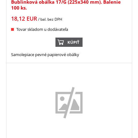
Bublinková obálka 17/G (225x340 mm). Balenie
100 ks.
18,12
EUR
/ bal.
bez DPH
Tovar skladom u dodávateľa
KÚPIŤ
Samolepiace pevné papierové obálky