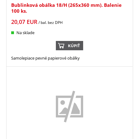
Bublinková obálka 18/H (265x360 mm). Balenie
100 ks.
20,07
EUR
/ bal.
bez DPH
Na sklade
KÚPIŤ
Samolepiace pevné papierové obálky