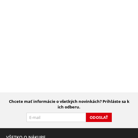
Chcete mať informácie o všetkých novinkách? Prihláste sa k
ich odberu.
ODOSLAŤ
VŠETKO O NÁKUPE